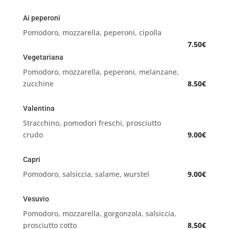
Ai peperoni
Pomodoro, mozzarella, peperoni, cipolla
7.50€
Vegetariana
Pomodoro, mozzarella, peperoni, melanzane,
zucchine
8.50€
Valentina
Stracchino, pomodori freschi, prosciutto
crudo
9.00€
Capri
Pomodoro, salsiccia, salame, wurstel
9.00€
Vesuvio
Pomodoro, mozzarella, gorgonzola, salsiccia,
prosciutto cotto
8.50€