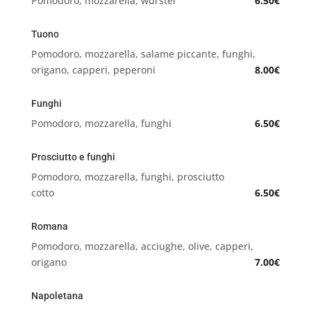
Pomodoro, mozzarella, wurstel
6.50€
Tuono
Pomodoro, mozzarella, salame piccante, funghi,
origano, capperi, peperoni
8.00€
Funghi
Pomodoro, mozzarella, funghi
6.50€
Prosciutto e funghi
Pomodoro, mozzarella, funghi, prosciutto
cotto
6.50€
Romana
Pomodoro, mozzarella, acciughe, olive, capperi,
origano
7.00€
Napoletana