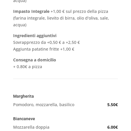
acqua)
Impasto Integrale
+1,00 € sul prezzo della pizza
(farina integrale, lievito di birra, olio d'oliva, sale,
acqua)
Ingredienti aggiuntivi
Sovrapprezzo da +0,50 € a +2,50 €
Aggiunta patatine fritte +1,00 €
Consegna a domicilio
+ 0.80€ a pizza
Margherita
Pomodoro, mozzarella, basilico
5.50€
Biancaneve
Mozzarella doppia
6.00€