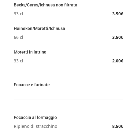
Becks/Ceres/Ichnusa non filtrata
33 cl
3.50€
Heineken/Moretti/Ichnusa
66 cl
3.50€
Moretti in lattina
33 cl
2.00€
Focacce e farinate
Focaccia al formaggio
Ripieno di stracchino
8.50€