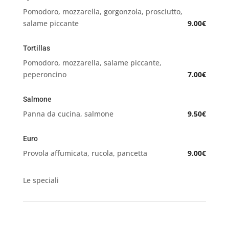
Pomodoro, mozzarella, gorgonzola, prosciutto,
salame piccante
9.00€
Tortillas
Pomodoro, mozzarella, salame piccante,
peperoncino
7.00€
Salmone
Panna da cucina, salmone
9.50€
Euro
Provola affumicata, rucola, pancetta
9.00€
Le speciali