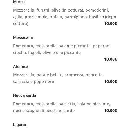
Marco
Mozzarella, funghi, olive (in cottura), pomodorini,
aglio, prezzemolo, bufala, parmigiano, basilico (dopo
cottura)
10.00€
Messicana
Pomodoro, mozzarella, salame piccante, peperoni,
cipolla, fagioli, olive e olio piccante
10.00€
Atomica
Mozzarella, patate bollite, scamorza, pancetta,
salsiccia e pepe nero
10.00€
Nuova sarda
Pomodoro, mozzarella, salsiccia, salame piccante,
noci e scaglie di pecorino sardo
10.00€
Liguria