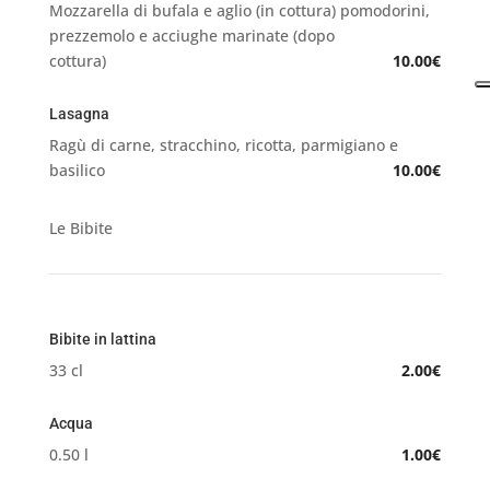
Mozzarella di bufala e aglio (in cottura) pomodorini,
prezzemolo e acciughe marinate (dopo
cottura)
10.00€
Lasagna
Ragù di carne, stracchino, ricotta, parmigiano e
basilico
10.00€
Le Bibite
Bibite in lattina
33 cl
2.00€
Acqua
0.50 l
1.00€