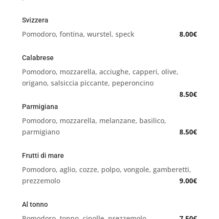
Svizzera
Pomodoro, fontina, wurstel, speck
8.00€
Calabrese
Pomodoro, mozzarella, acciughe, capperi, olive,
origano, salsiccia piccante, peperoncino
8.50€
Parmigiana
Pomodoro, mozzarella, melanzane, basilico,
parmigiano
8.50€
Frutti di mare
Pomodoro, aglio, cozze, polpo, vongole, gamberetti,
prezzemolo
9.00€
Al tonno
Pomodoro, tonno, cipolle, prezzemolo
7.50€