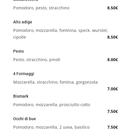
Pomodoro, pesto, stracchino
8.50€
Alto adige
Pomodoro, mozzarella, fontnina, speck, wurstel,
cipolle
8.50€
Pesto
Pesto, stracchino, pinoli
8.00€
4 Formaggi
Mozzarella, stracchino, fontina, gorgonzola
7.00€
Bismark
Pomodoro, mozzarella, prosciutto cotto
7.50€
Occhi di bue
Pomodoro, mozzarella, 2 uova, basilico
7.50€