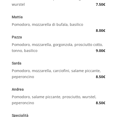
wurstel
7.50€
Mattia
Pomodoro,
mozzarella di bufala, basilico
8.00€
Pazza
Pomodoro,
mozzarella, gorgonzola, prosciutto cotto,
tonno, basilico
9.00€
Sarda
Pomodoro,
mozzarella, carciofini, salame piccante,
peperoncino
8.50€
Andrea
Pomodoro, salame piccante, prosciutto, wurstel,
peperoncino
8.50€
Specialità