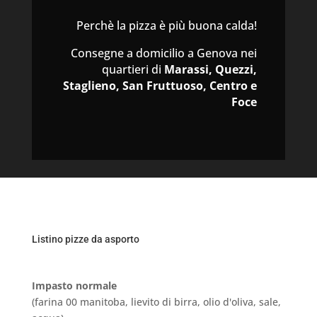
Perchè la pizza è più buona calda!
Consegne a domicilio a Genova nei
quartieri di
Marassi, Quezzi,
Staglieno, San Fruttuoso, Centro e
Foce
Listino pizze da asporto
Impasto normale
(farina 00 manitoba, lievito di birra, olio d'oliva, sale,