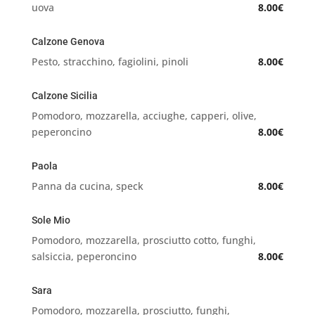
uova
8.00€
Calzone Genova
Pesto, stracchino, fagiolini, pinoli
8.00€
Calzone Sicilia
Pomodoro, mozzarella, acciughe, capperi, olive,
peperoncino
8.00€
Paola
Panna da cucina, speck
8.00€
Sole Mio
Pomodoro,
mozzarella, prosciutto cotto, funghi,
salsiccia, peperoncino
8.00€
Sara
Pomodoro,
mozzarella, prosciutto, funghi,