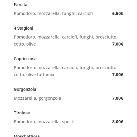
Farcita
Pomodoro, mozzarella, funghi, carciofi
6.50€
4 Stagioni
Pomodoro, mozzarella, carciofi, funghi, prosciutto
cotto, olive
7.00€
Capricciosa
Pomodoro, mozzarella, carciofi, funghi, prosciutto
cotto, olive tuttomix
7.00€
Gorgonzola
Mozzarella, gorgonzola
7.00€
Tirolese
Pomodoro, mozzarella, speck
8.00€
Moschettiera