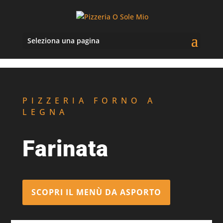
Seleziona una pagina
PIZZERIA FORNO A
LEGNA
Farinata
SCOPRI IL MENÙ DA ASPORTO