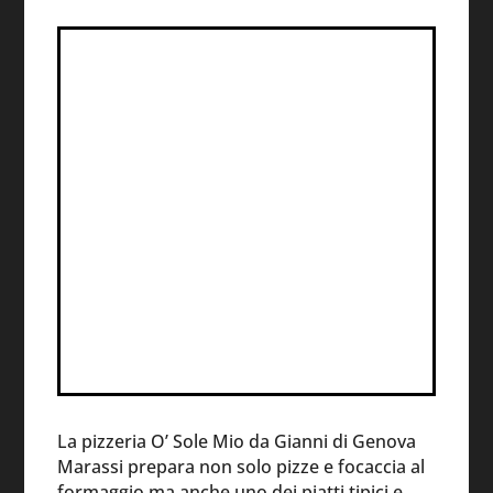
La pizzeria O’ Sole Mio da Gianni di Genova
Marassi prepara non solo pizze e focaccia al
formaggio ma anche uno dei piatti tipici e